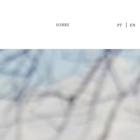
SOBRE
PT
EN