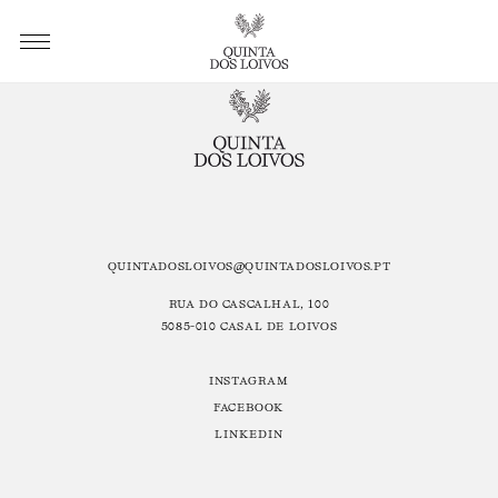
Sem conteúdos para mostrar.
Abrir menu
QUINTADOSLOIVOS@QUINTADOSLOIVOS.PT
RUA DO CASCALHAL, 100
5085-010 CASAL DE LOIVOS
INSTAGRAM
FACEBOOK
LINKEDIN